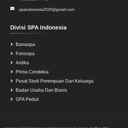
spaindonesia2020@gmail.com
Divisi SPA Indonesia
Bamaspa
Fonisspa
Ardika
Prima Cendekia
Pusat Studi Perempuan Dan Keluarga
Badan Usaha Dan Bisnis
SPA Peduli
Copyright ©
2026 SPA Indonesia. All rights reserved. Developed with ❤️ by
JMW