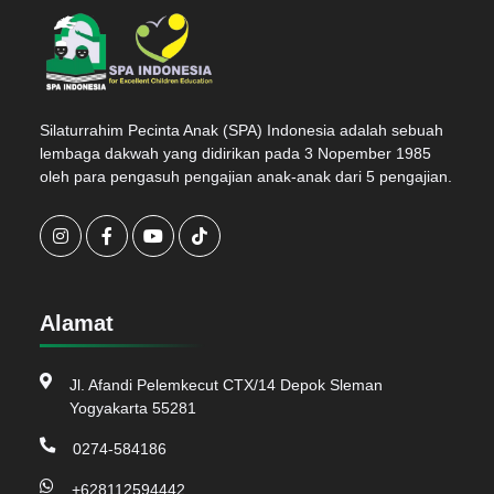
Silaturrahim Pecinta Anak (SPA) Indonesia adalah sebuah
lembaga dakwah yang didirikan pada 3 Nopember 1985
oleh para pengasuh pengajian anak-anak dari 5 pengajian.
Alamat
Jl. Afandi Pelemkecut CTX/14 Depok Sleman
Yogyakarta 55281
0274-584186
+628112594442