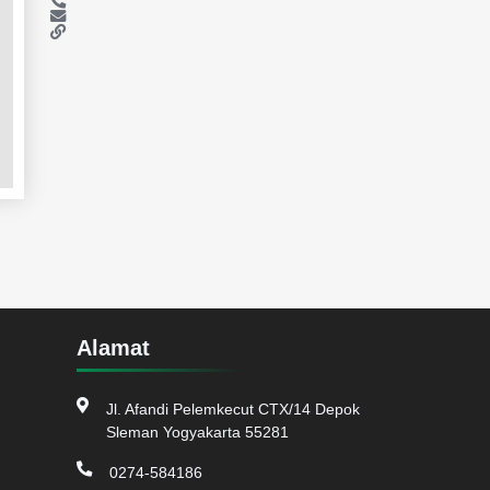
Alamat
Jl. Afandi Pelemkecut CTX/14 Depok
Sleman Yogyakarta 55281
0274-584186