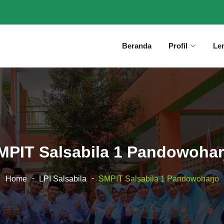
Beranda
Profil
Le
MPIT Salsabila 1 Pandowohar
Home
LPI Salsabila
SMPIT Salsabila 1 Pandowoharjo