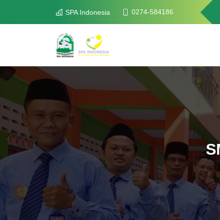
0274-584186
SPA Indonesia
S