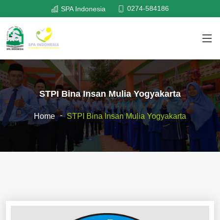
0274-584186
SPA Indonesia
STPI Bina Insan Mulia Yogyakarta
Home
STPI Bina Insan Mulia Yogyakarta