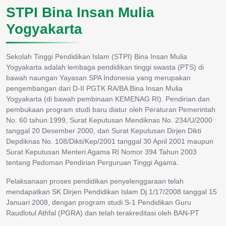
STPI Bina Insan Mulia
Yogyakarta
Sekolah Tinggi Pendidikan Islam (STPI) Bina Insan Mulia
Yogyakarta adalah lembaga pendidikan tinggi swasta (PTS) di
bawah naungan Yayasan SPA Indonesia yang merupakan
pengembangan dari D-II PGTK RA/BA Bina Insan Mulia
Yogyakarta (di bawah pembinaan KEMENAG RI). Pendirian dan
pembukaan program studi baru diatur oleh Peraturan Pemerintah
No. 60 tahun 1999, Surat Keputusan Mendiknas No. 234/U/2000
tanggal 20 Desember 2000, dan Surat Keputusan Dirjen Dikti
Depdiknas No. 108/Dikti/Kep/2001 tanggal 30 April 2001 maupun
Surat Keputusan Menteri Agama RI Nomor 394 Tahun 2003
tentang Pedoman Pendirian Perguruan Tinggi Agama.
Pelaksanaan proses pendidikan penyelenggaraan telah
mendapatkan SK Dirjen Pendidikan Islam Dj.1/17/2008 tanggal 15
Januari 2008, dengan program studi S-1 Pendidikan Guru
Raudlotul Athfal (PGRA) dan telah terakreditasi oleh BAN-PT