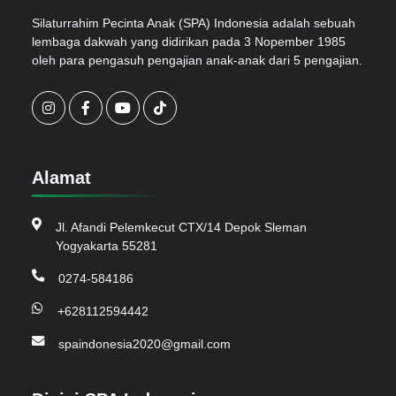
Silaturrahim Pecinta Anak (SPA) Indonesia adalah sebuah
lembaga dakwah yang didirikan pada 3 Nopember 1985
oleh para pengasuh pengajian anak-anak dari 5 pengajian.
Alamat
Jl. Afandi Pelemkecut CTX/14 Depok Sleman
Yogyakarta 55281
0274-584186
+628112594442
spaindonesia2020@gmail.com