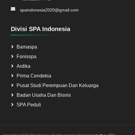
spaindonesia2020@gmail.com
Divisi SPA Indonesia
Bamaspa
Fonisspa
Ardika
Prima Cendekia
Pusat Studi Perempuan Dan Keluarga
Badan Usaha Dan Bisnis
SPA Peduli
Copyright ©
2026 SPA Indonesia. All rights reserved. Developed with ❤️ by
JMW