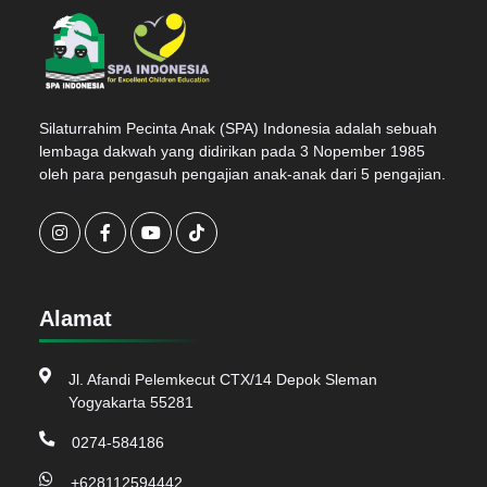
Silaturrahim Pecinta Anak (SPA) Indonesia adalah sebuah
lembaga dakwah yang didirikan pada 3 Nopember 1985
oleh para pengasuh pengajian anak-anak dari 5 pengajian.
Alamat
Jl. Afandi Pelemkecut CTX/14 Depok Sleman
Yogyakarta 55281
0274-584186
+628112594442