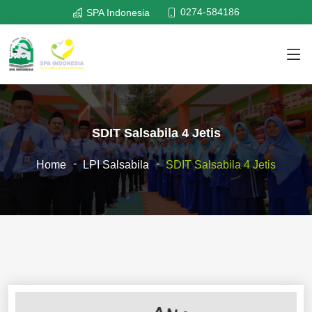
0274-584186
SPA Indonesia
SDIT Salsabila 4 Jetis
Home
LPI Salsabila
SDIT Salsabila 4 Jetis